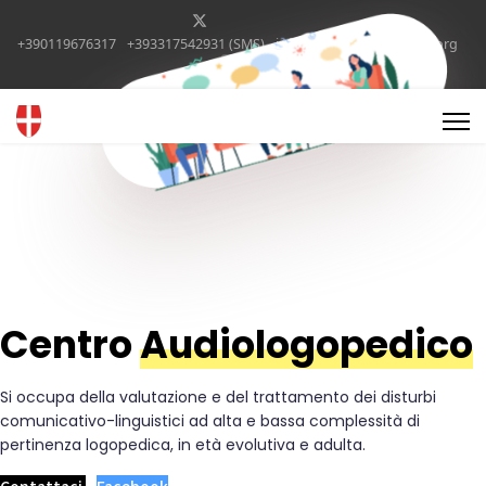
+390119676317
+393317542931 (SMS)
info@istitutosorditorino.org
Select your language
Centro
Audiologopedico
Si occupa della valutazione e del trattamento dei disturbi
comunicativo-linguistici ad alta e bassa complessità di
pertinenza logopedica, in età evolutiva e adulta.