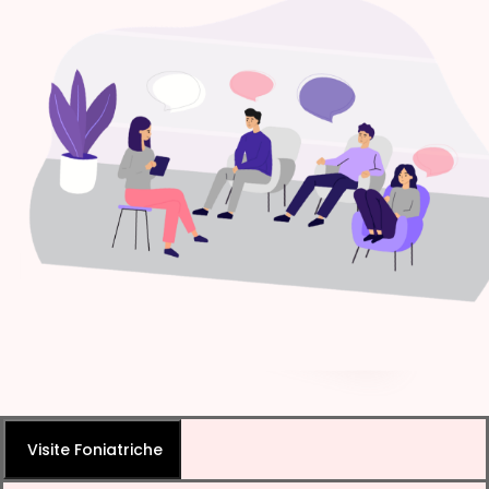
Visite Foniatriche