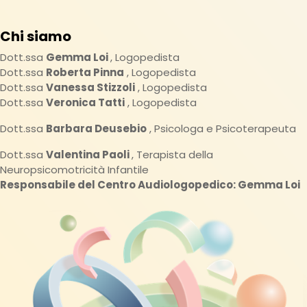
Chi siamo
Dott.ssa
Gemma Loi
, Logopedista
Dott.ssa
Roberta Pinna
, Logopedista
Dott.ssa
Vanessa Stizzoli
, Logopedista
Dott.ssa
Veronica Tatti
, Logopedista
Dott.ssa
Barbara Deusebio
, Psicologa e Psicoterapeuta
Dott.ssa
Valentina Paoli
, Terapista della
Neuropsicomotricità Infantile
Responsabile del Centro Audiologopedico: Gemma Loi