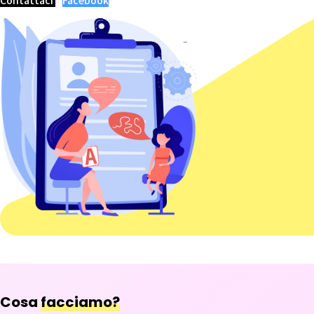
Contattaci
Facebook
Cosa
facciamo?