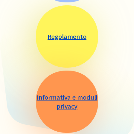
Regolamento
Informativa e moduli
privacy